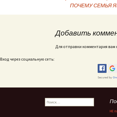
ПОЧЕМУ СЕМЬЯ 
Навигация по зап
Добавить комме
Для отправки комментария вам
Вход через социальную сеть:
По
Найти:
НЕ п