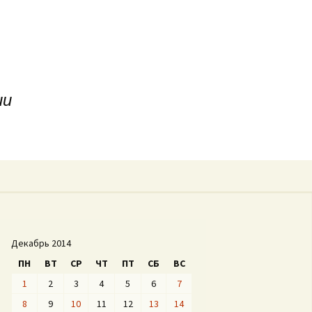
ии
Найти:
Декабрь 2014
ПН
ВТ
СР
ЧТ
ПТ
СБ
ВС
1
2
3
4
5
6
7
8
9
10
11
12
13
14