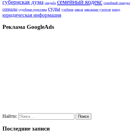
семейный кодекс
губернская дума
свадьба
семейный скандал
суды
сериалы
судебные приставы
учебник
школа
школьные учителя
юмор
юридическая информация
Реклама GoogleAds
Найти:
Последние записи