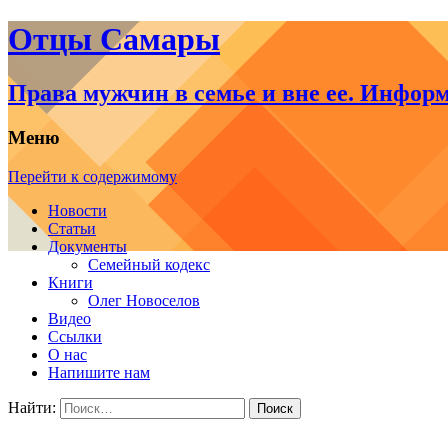
Отцы Самары
Права мужчин в семье и вне ее. Инфор
Меню
Перейти к содержимому
Новости
Статьи
Документы
Семейный кодекс
Книги
Олег Новоселов
Видео
Ссылки
О нас
Напишите нам
Найти: