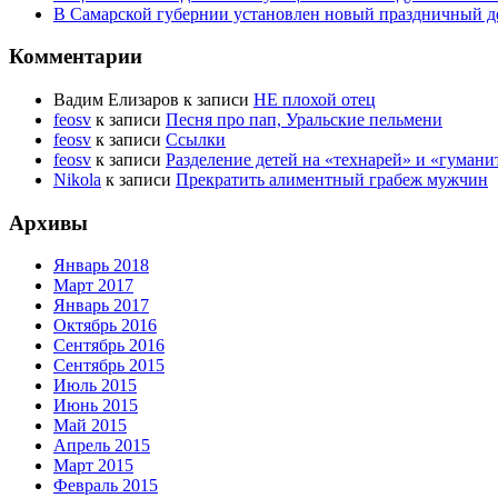
В Самарской губернии установлен новый праздничный де
Комментарии
Вадим Елизаров
к записи
НЕ плохой отец
feosv
к записи
Песня про пап, Уральские пельмени
feosv
к записи
Ссылки
feosv
к записи
Разделение детей на «технарей» и «гумани
Nikola
к записи
Прекратить алиментный грабеж мужчин
Архивы
Январь 2018
Март 2017
Январь 2017
Октябрь 2016
Сентябрь 2016
Сентябрь 2015
Июль 2015
Июнь 2015
Май 2015
Апрель 2015
Март 2015
Февраль 2015