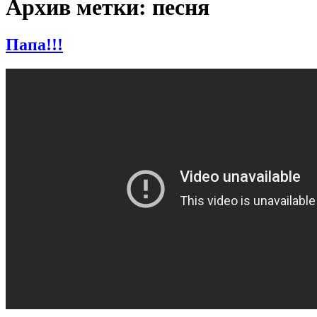
Архив метки: песня
Папа!!!