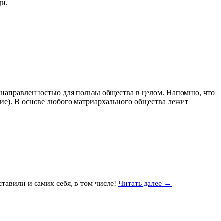
ди.
 направленностью для пользы общества в целом. Напомню, что
ние). В основе любого матриархального общества лежит
авили и самих себя, в том числе!
Читать далее
→