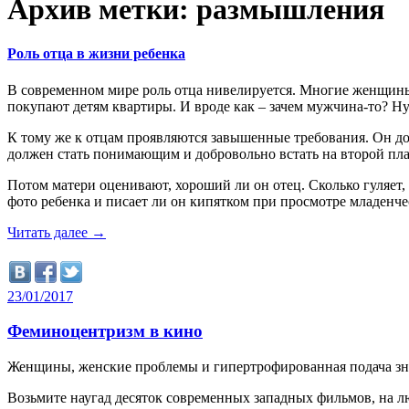
Архив метки: размышления
Роль отца в жизни ребенка
В современном мире роль отца нивелируется. Многие женщины с
покупают детям квартиры. И вроде как – зачем мужчина-то? Н
К тому же к отцам проявляются завышенные требования. Он дол
должен стать понимающим и добровольно встать на второй план,
Потом матери оценивают, хороший ли он отец. Сколько гуляет, м
фото ребенка и писает ли он кипятком при просмотре младен
Читать далее
→
23/01/2017
Феминоцентризм в кино
Женщины, женские проблемы и гипертрофированная подача зна
Возьмите наугад десяток современных западных фильмов, на л