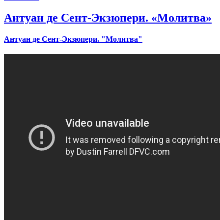
Антуан де Сент-Экзюпери. «Молитва»
Антуан де Сент-Экзюпери. "Молитва"