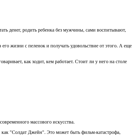
ать денег, родить ребенка без мужчины, сами воспитывают,
его жизни с пеленок и получать удовольствие от этого. А еще
варивает, как ходит, кем работает. Стоит ли у него на столе
овременного массового искусства.
 как "Солдат Джейн". Это может быть фильм-катастрофа,