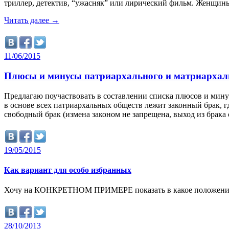
триллер, детектив, “ужасняк” или лирический фильм. Женщи
Читать далее
→
11/06/2015
Плюсы и минусы патриархального и матриархал
Предлагаю поучаствовать в составлении списка плюсов и мину
в основе всех патриархальных обществ лежит законный брак, г
свободный брак (измена законом не запрещена, выход из брака
19/05/2015
Как вариант для особо избранных
Хочу на КОНКРЕТНОМ ПРИМЕРЕ показать в какое положение пос
28/10/2013