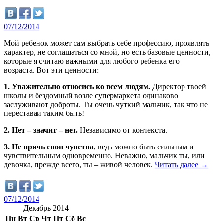
07/12/2014
Мой ребенок может сам выбрать себе профессию, проявлять
характер, не соглашаться со мной, но есть базовые ценности,
которые я считаю важными для любого ребенка его
возраста. Вот эти ценности:
1. Уважительно относись ко всем людям.
Директор твоей
школы и бездомный возле супермаркета одинаково
заслуживают доброты. Ты очень чуткий мальчик, так что не
переставай таким быть!
2. Нет – значит – нет.
Независимо от контекста.
3. Не прячь свои чувства
, ведь можно быть сильным и
чувствительным одновременно. Неважно, мальчик ты, или
девочка, прежде всего, ты – живой человек.
Читать далее
→
07/12/2014
Декабрь 2014
Пн
Вт
Ср
Чт
Пт
Сб
Вс